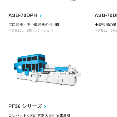
ASB-70DPH
ASB-70
広口容器・中小型容器の汎用機
小型容器の量
内容量10L、158mmネックまで
内容量1L、57
PF36 シリーズ
コンパクトなPET容器大量生産成形機