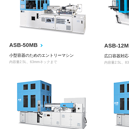
ASB-50MB
ASB-12M
小型容器のためのエントリーマシン
広口容器対応
内容量2.5L、63mmネックまで
内容量2.5L、